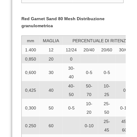
Red Garnet Sand 80 Mesh
Distribuzione
granulometrica
mm
MAGLIA
PERCENTUALE DI RITENZIONE
1.400
12
12/24
20/40
20/60
30/60
0,850
20
0
30-
0,600
30
0-5
0-5
40
40-
50-
10-
0,425
40
0
50
70
25
10-
25-
0,300
50
0-5
0-10
20
50
25-
45-
0.250
60
0-10
45
60