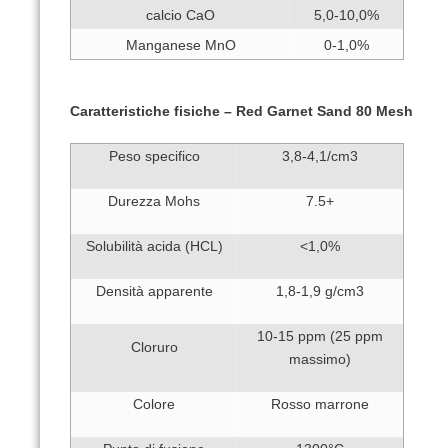
calcio CaO
5,0-10,0%
Manganese MnO
0-1,0%
Caratteristiche fisiche –
Red Garnet Sand 80 Mesh
Peso specifico
3,8-4,1/cm3
Durezza Mohs
7.5+
Solubilità acida (HCL)
<1,0%
Densità apparente
1,8-1,9 g/cm3
10-15 ppm (25 ppm
Cloruro
massimo)
Colore
Rosso marrone