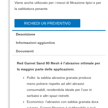
Viene anche utilizzato per i mezzi di filtrazione tipici e per
la sabbiatura pesante.
RICHIEDI UN PREVENTIVO
Descrizione
Informazioni aggiuntive
Documenti
Red Garnet Sand 80 Mesh
è l’abrasivo ottimale per
la maggior parte delle applicazioni.
Pulito: la sabbia abrasiva granata produce
meno polvere rispetto ad altri abrasivi
consumabili, rendendola ideale per l’uso in
serbatoi e altri spazi ristretti.
Economico: l’abrasivo con sabbia granata dura
a lungo.
Garnet Abrasive è riutilizzabile e può