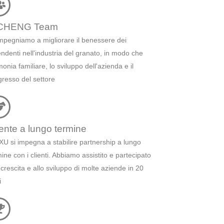
CHENG Team
impegniamo a migliorare il benessere dei
endenti nell'industria del granato, in modo che
monia familiare, lo sviluppo dell'azienda e il
gresso del settore
iente a lungo termine
XU si impegna a stabilire partnership a lungo
ine con i clienti. Abbiamo assistito e partecipato
 crescita e allo sviluppo di molte aziende in 20
i